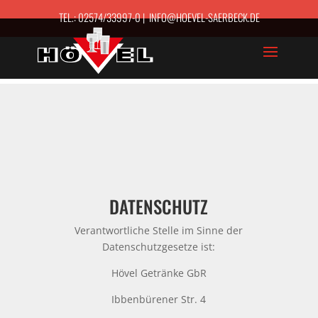
TEL.: 02574/33997-0 | INFO@HOEVEL-SAERBECK.DE
DATENSCHUTZ
Verantwortliche Stelle im Sinne der
Datenschutzgesetze ist:
Hövel Getränke GbR
Ibbenbürener Str. 4