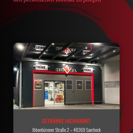
GETRÄNKE FACHMARKT
Ibbenbürener Straße 2 – 48369 Saerbeck