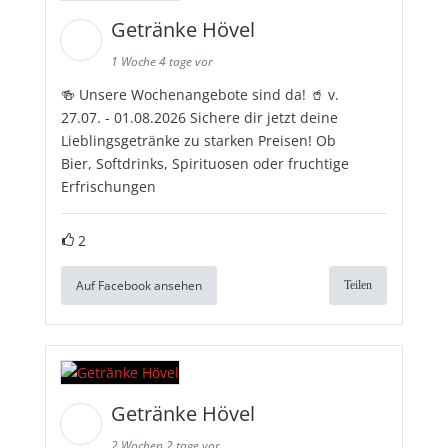
Getränke Hövel
1 Woche 4 tage vor
🍻 Unsere Wochenangebote sind da! 🥤 v.
27.07. - 01.08.2026 Sichere dir jetzt deine
Lieblingsgetränke zu starken Preisen! Ob
Bier, Softdrinks, Spirituosen oder fruchtige
Erfrischungen
2
Auf Facebook ansehen
Teilen
Getränke Hövel
2 Wochen 2 tage vor