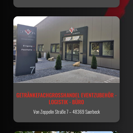
GETRÄNKEFACHGROSSHANDEL EVENTZUBEHÖR - L
OGISTIK - BÜRO
Von Zeppelin Straße 7 – 48369 Saerbeck