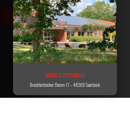
HÖVEL'S FESTHALLE
Brochterbecker Damm 17 – 48369 Saerbeck