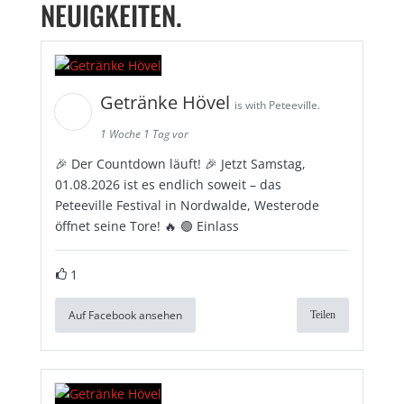
NEUIGKEITEN.
Getränke Hövel
is with Peteeville.
1 Woche 1 Tag vor
🎉 Der Countdown läuft! 🎉 Jetzt Samstag,
01.08.2026 ist es endlich soweit – das
Peteeville Festival in Nordwalde, Westerode
öffnet seine Tore! 🔥 🟢 Einlass
1
Auf Facebook ansehen
Teilen